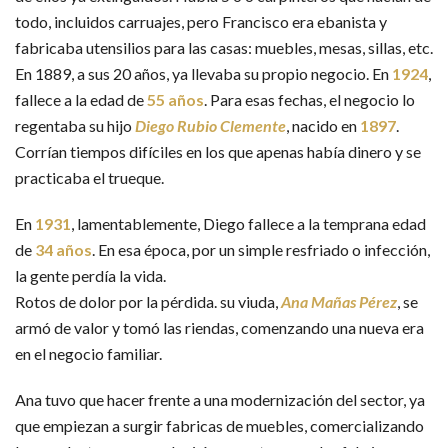
todo, incluidos carruajes, pero Francisco era ebanista y
fabricaba utensilios para las casas: muebles, mesas, sillas, etc.
En 1889, a sus 20 años, ya llevaba su propio negocio. En
1924
,
fallece a la edad de
55 años
. Para esas fechas, el negocio lo
regentaba su hijo
Diego Rubio Clemente
, nacido en
1897
.
Corrían tiempos difíciles en los que apenas había dinero y se
practicaba el trueque.
En
1931
, lamentablemente, Diego fallece a la temprana edad
de
34 años
. En esa época, por un simple resfriado o infección,
la gente perdía la vida.
Rotos de dolor por la pérdida. su viuda,
Ana Mañas Pérez
, se
armó de valor y tomó las riendas, comenzando una nueva era
en el negocio familiar.
Ana tuvo que hacer frente a una modernización del sector, ya
que empiezan a surgir fabricas de muebles, comercializando