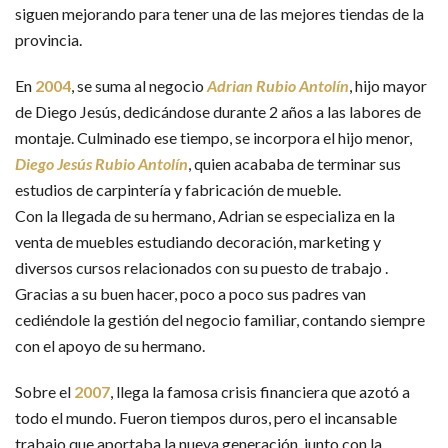
siguen mejorando para tener una de las mejores tiendas de la
provincia.
En
2004
, se suma al negocio
Adrian Rubio Antolín
, hijo mayor
de Diego Jesús, dedicándose durante 2 años a las labores de
montaje. Culminado ese tiempo, se incorpora el hijo menor,
Diego Jesús Rubio Antolín
, quien acababa de terminar sus
estudios de carpintería y fabricación de mueble.
Con la llegada de su hermano, Adrian se especializa en la
venta de muebles estudiando decoración, marketing y
diversos cursos relacionados con su puesto de trabajo .
Gracias a su buen hacer, poco a poco sus padres van
cediéndole la gestión del negocio familiar, contando siempre
con el apoyo de su hermano.
Sobre el
2007
, llega la famosa crisis financiera que azotó a
todo el mundo. Fueron tiempos duros, pero el incansable
trabajo que aportaba la nueva generación, junto con la