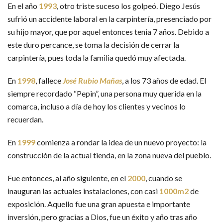
En el año
1993
, otro triste suceso los golpeó. Diego Jesús
sufrió un accidente laboral en la carpintería, presenciado por
su hijo mayor, que por aquel entonces tenia 7 años. Debido a
este duro percance, se toma la decisión de cerrar la
carpintería, pues toda la familia quedó muy afectada.
En
1998
, fallece
José Rubio Mañas
, a los 73 años de edad. El
siempre recordado “Pepin”, una persona muy querida en la
comarca, incluso a día de hoy los clientes y vecinos lo
recuerdan.
En
1999
comienza a rondar la idea de un nuevo proyecto: la
construcción de la actual tienda, en la zona nueva del pueblo.
Fue entonces, al año siguiente, en el
2000
, cuando se
inauguran las actuales instalaciones, con casi
1000m2
de
exposición. Aquello fue una gran apuesta e importante
inversión, pero gracias a Dios, fue un éxito y año tras año