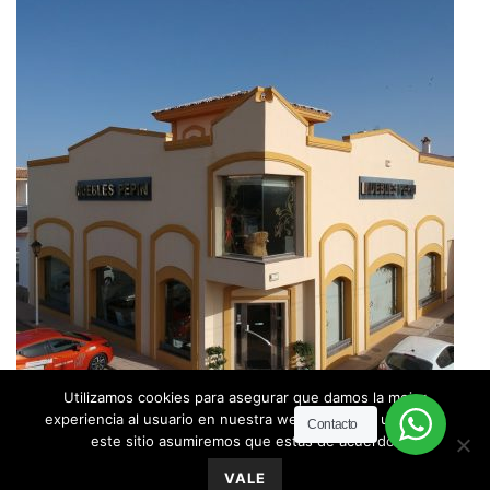
Utilizamos cookies para asegurar que damos la mejor
experiencia al usuario en nuestra web. Si sigues utilizando
Contacto
este sitio asumiremos que estás de acuerdo.
Nuestra tienda La componen 3 plantas de 300m2
0
VALE