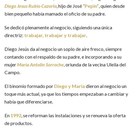
Diego Jesus Rubio Cazorla
, hijo de José
“Pepin”
, quien desde
bien pequeño había mamado el oficio de su padre.
Se dedicó plenamente al negocio, siguiendo una única
directriz:
trabajar, trabajar y trabajar
.
Diego Jesús da al negocio un soplo de aire fresco, siempre
contando con el respaldo de su padre, e incorporando a su
mujer
María Antolín Sorroche
, oriunda de la vecina Uleila del
Campo.
El binomio formado por
Diego y Maria
dieron al negocio un
toque más actual, ya que los tiempos empezaban a cambiar y
había que diferenciarse.
En
1992
, se reforman las instalaciones y se renueva la oferta
de productos.