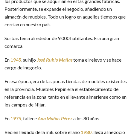
los productos que se adquirían en estas grandes fabricas.
Posteriormente, se expande el negocio, añadiendo un
almacén de muebles. Todo un logro en aquellos tiempos que
corrían en nuestro país.
Sorbas tenia alrededor de 9.000 habitantes. Era una gran
comarca.
En
1945
, su hijo
José Rubio Mañas
toma el relevo y se hace
cargo del negocio.
En esa época, era de las pocas tiendas de muebles existentes
en la provincia. Muebles Pepin era el establecimiento de
referencia en la zona, tanto en el levante almeriense como en
los campos de Nijar.
En
1975
, fallece
Ana Mañas Pérez
a los 80 años.
Recién llegado de la mili, sobre el año
1980
, llega al negocio